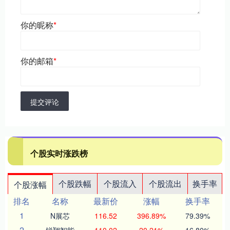
你的昵称
*
你的邮箱
*
提交评论
个股实时涨跌榜
个股跌幅
个股流入
个股流出
换手率
个股涨幅
排名
名称
最新价
涨幅
换手率
1
N展芯
116.52
396.89%
79.39%
2
锐翔智能
110.02
20.21%
16.80%