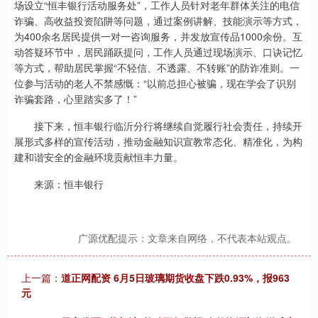
场设立“恒丰银行活动服务处”，工作人员针对老年群体关注的电信
诈骗、高收益投资陷阱等问题，通过案例讲解、技能演示等方式，
为400余名居民提供一对一咨询服务，并发放宣传品1000余份。互
动答疑环节中，居民踊跃提问，工作人员通过现场演示、口诀记忆
等方式，帮助居民掌握“不轻信、不透露、不转账”的防诈准则。一
位参与活动的老人不禁感慨：“以前总担心被骗，现在学会了识别
诈骗套路，心里踏实多了！”
接下来，恒丰银行临沂分行将继续自觉履行社会责任，持续开
展形式多样的宣传活动，推动金融知识宣教常态化、精准化，为构
建和谐安全的金融环境贡献恒丰力量。
来源：恒丰银行
广源优配提示：文章来自网络，不代表本站观点。
上一篇：
道正网配资 6月5日玻璃期货收盘下跌0.93%，报963
元