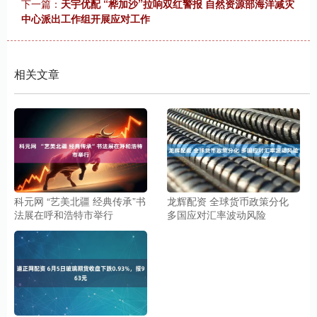
下一篇：
天宇优配 “桦加沙”拉响双红警报 自然资源部海洋减灾
中心派出工作组开展应对工作
相关文章
科元网 “艺美北疆 经典传承”书
龙辉配资 全球货币政策分化
法展在呼和浩特市举行
多国应对汇率波动风险