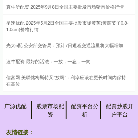
真牛所配资 2025年9月8日全国主要批发市场猪肉价格行情
星速优配 2025年5月2日全国主要批发市场黄芪(黄芪节子0.8-
1.0cm)价格行情
光大e配 公安部交管局：预计7日返程交通流量将大幅增加
速牛配资 最好的活法：一放，一忘，一简
信富网 美联储梅斯特又“放鹰”：利率应该在更长时间内保持
在高位
广源优配
股票市场配
配资平台分
配资炒股开
资
析
户平台
友情链接：