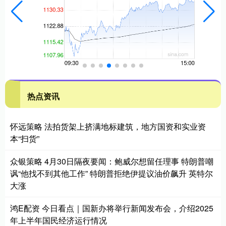
热点资讯
怀远策略 法拍货架上挤满地标建筑，地方国资和实业资
本“扫货”
众银策略 4月30日隔夜要闻：鲍威尔想留任理事 特朗普嘲
讽“他找不到其他工作” 特朗普拒绝伊提议油价飙升 英特尔
大涨
鸿E配资 今日看点｜国新办将举行新闻发布会，介绍2025
年上半年国民经济运行情况