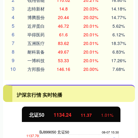
3
志特新材
14.8
20.03%
14.18%
4
博腾股份
20.44
20.02%
14.77%
5
近岸蛋白
46.72
20.01%
5.62%
6
毕得医药
61.6
20.01%
6.12%
7
五洲医疗
83.62
20.01%
18.37%
8
耐科装备
49.67
20.01%
6.83%
9
一博科技
53.33
20.01%
17.26%
10
方邦股份
146.16
20.00%
7.68%
沪深京行情 实时轮播
北证50
1134.24
11.37
1.01%