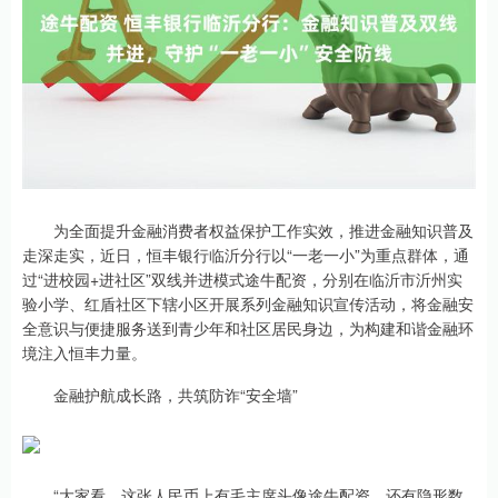
为全面提升金融消费者权益保护工作实效，推进金融知识普及
走深走实，近日，恒丰银行临沂分行以“一老一小”为重点群体，通
过“进校园+进社区”双线并进模式途牛配资，分别在临沂市沂州实
验小学、红盾社区下辖小区开展系列金融知识宣传活动，将金融安
全意识与便捷服务送到青少年和社区居民身边，为构建和谐金融环
境注入恒丰力量。
金融护航成长路，共筑防诈“安全墙”
“大家看，这张人民币上有毛主席头像途牛配资，还有隐形数