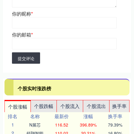
你的昵称
*
你的邮箱
*
提交评论
个股实时涨跌榜
个股跌幅
个股流入
个股流出
换手率
个股涨幅
排名
名称
最新价
涨幅
换手率
1
N展芯
116.52
396.89%
79.39%
2
锐翔智能
110.02
20.21%
16.80%