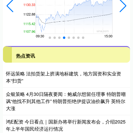
热点资讯
怀远策略 法拍货架上挤满地标建筑，地方国资和实业资
本“扫货”
众银策略 4月30日隔夜要闻：鲍威尔想留任理事 特朗普嘲
讽“他找不到其他工作” 特朗普拒绝伊提议油价飙升 英特尔
大涨
鸿E配资 今日看点｜国新办将举行新闻发布会，介绍2025
年上半年国民经济运行情况