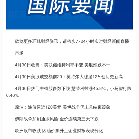
欲览更多环球财经资讯，请移步7×24小时实时财经新闻直播
市场
4月30日收盘：美联储维持利率不变 美股涨跌不一
4月30日美股成交额前20：英特尔大涨逾12%创历史新高
4月30日热门中概股多数下跌 慧荣科技涨45.8%，小马智行跌
6.46%
原油：油价逼近120美元 美伊战争仍未见结束迹象
伊朗战争加剧通胀风险 金价连续第三天下跌
欧洲股市收跌 因油价飙升且企业财报表现分化