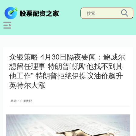
众银策略 4月30日隔夜要闻：鲍威尔
想留任理事 特朗普嘲讽“他找不到其
他工作” 特朗普拒绝伊提议油价飙升
英特尔大涨
网站：广源优配