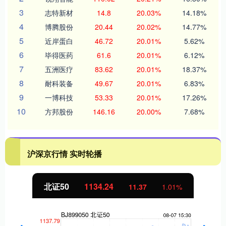
3
志特新材
14.8
20.03%
14.18%
4
博腾股份
20.44
20.02%
14.77%
5
近岸蛋白
46.72
20.01%
5.62%
6
毕得医药
61.6
20.01%
6.12%
7
五洲医疗
83.62
20.01%
18.37%
8
耐科装备
49.67
20.01%
6.83%
9
一博科技
53.33
20.01%
17.26%
10
方邦股份
146.16
20.00%
7.68%
沪深京行情 实时轮播
北证50
1134.24
11.37
1.01%