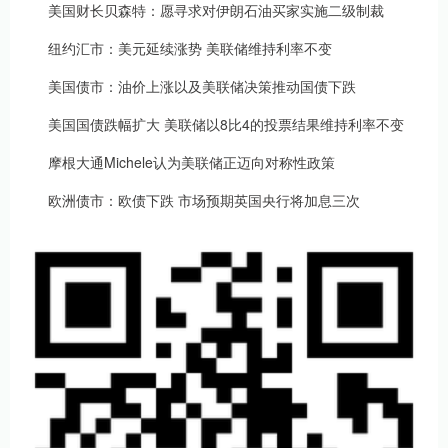
美国财长贝森特：愿寻求对伊朗石油买家实施二级制裁
纽约汇市：美元延续涨势 美联储维持利率不变
美国债市：油价上涨以及美联储决策推动国债下跌
美国国债跌幅扩大 美联储以8比4的投票结果维持利率不变
摩根大通Michele认为美联储正迈向对称性政策
欧洲债市：欧债下跌 市场预期英国央行将加息三次