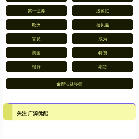
第一证券
股盈汇
欧洲
拾贝赢
官员
成为
美国
特朗
银行
期货
全部话题标签
关注 广源优配