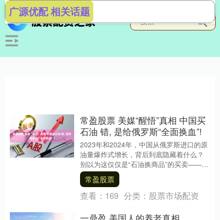
广源优配 相关话题
常盈股票 美媒“醒悟”真相 中国买
石油 错, 是给俄罗斯“全面换血”!
2023年和2024年，中国从俄罗斯进口的原
油量爆炸式增长，背后到底隐藏着什么？
别以为这仅仅是“石油换商品”的买卖——这
场交易，是在为俄罗斯经济注入全新“生
常盈股票
命....
查看：
169
分类：
股票市场配资
一鼎盈 美国人的养老真相