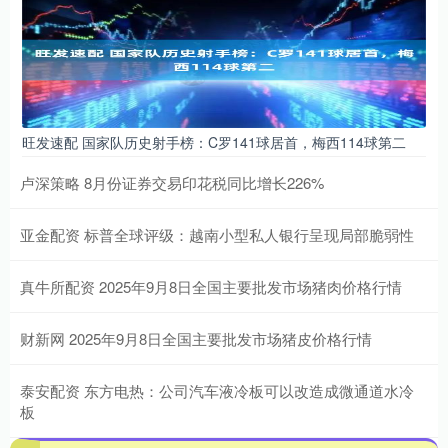
旺发速配 国家队历史射手榜：C罗141球居首，梅西114球第二
卢深策略 8月份证券交易印花税同比增长226%
亚金配资 标普全球评级：越南小型私人银行呈现局部脆弱性
真牛所配资 2025年9月8日全国主要批发市场猪肉价格行情
财新网 2025年9月8日全国主要批发市场猪皮价格行情
泰安配资 东方电热：公司汽车液冷板可以改造成微通道水冷
板