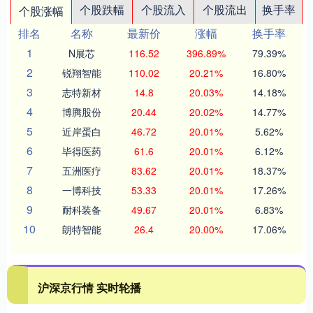
个股跌幅
个股流入
个股流出
换手率
个股涨幅
排名
名称
最新价
涨幅
换手率
1
N展芯
116.52
396.89%
79.39%
2
锐翔智能
110.02
20.21%
16.80%
3
志特新材
14.8
20.03%
14.18%
4
博腾股份
20.44
20.02%
14.77%
5
近岸蛋白
46.72
20.01%
5.62%
6
毕得医药
61.6
20.01%
6.12%
7
五洲医疗
83.62
20.01%
18.37%
8
一博科技
53.33
20.01%
17.26%
9
耐科装备
49.67
20.01%
6.83%
10
朗特智能
26.4
20.00%
17.06%
沪深京行情 实时轮播