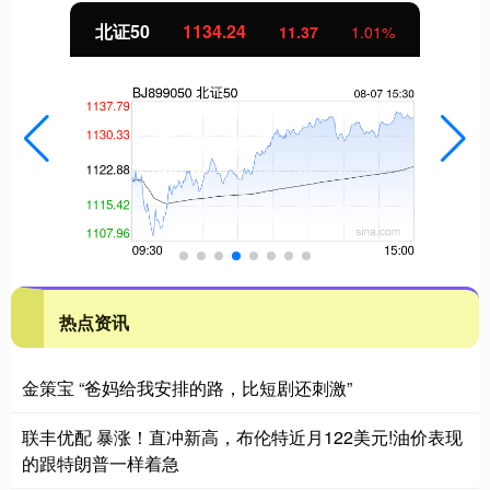
北证50
1134.24
11.37
1.01%
热点资讯
金策宝 “爸妈给我安排的路，比短剧还刺激”
联丰优配 暴涨！直冲新高，布伦特近月122美元!油价表现
的跟特朗普一样着急