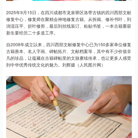
2025年9月15日，在四川成都市龙泉驿区洛带古镇的四川西部文献
修复中心，修复师在聚精会神地修复古籍。从拆揭、修补书叶，到
润湿压平、折叶修剪，最后到丝线装订、粘贴书签，一本古籍重获
新生要经历二十多道工序。
自2008年成立以来，四川西部文献修复中心已为150多家单位修复
古籍善本、名人字画、碑帖拓片、文献档案等，其中有不少价值非
凡的珍品，让蕴藏在古籍碑帖里的文脉赓续传承，也让更多人感受
到中华优秀传统文化的魅力。刘辉摄（人民图片网）