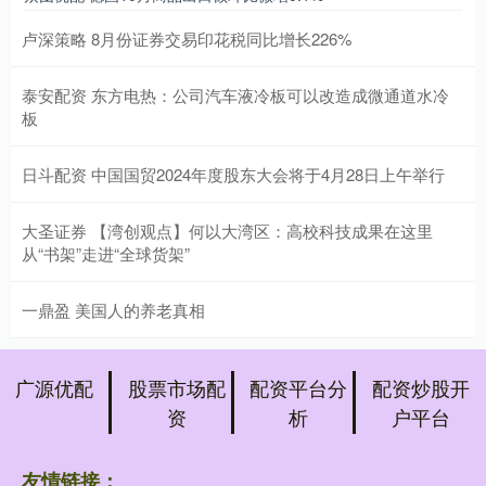
卢深策略 8月份证券交易印花税同比增长226%
泰安配资 东方电热：公司汽车液冷板可以改造成微通道水冷
板
日斗配资 中国国贸2024年度股东大会将于4月28日上午举行
大圣证券 【湾创观点】何以大湾区：高校科技成果在这里
从“书架”走进“全球货架”
一鼎盈 美国人的养老真相
广源优配
股票市场配
配资平台分
配资炒股开
资
析
户平台
友情链接：