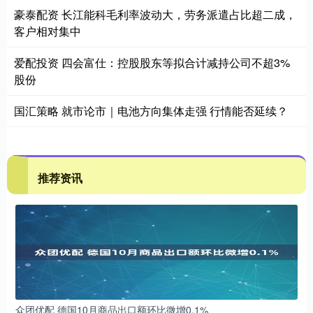
豪泰配资 长江能科毛利率波动大，劳务派遣占比超二成，
客户相对集中
爱配投资 四会富仕：控股股东等拟合计减持公司不超3%
股份
国汇策略 就市论市｜电池方向集体走强 行情能否延续？
推荐资讯
众团优配 德国10月商品出口额环比微增0.1%