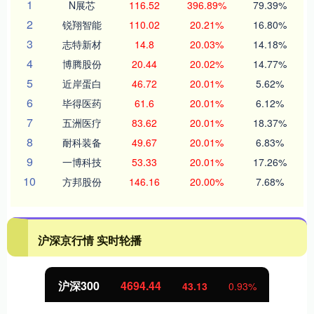
1
N展芯
116.52
396.89%
79.39%
2
锐翔智能
110.02
20.21%
16.80%
3
志特新材
14.8
20.03%
14.18%
4
博腾股份
20.44
20.02%
14.77%
5
近岸蛋白
46.72
20.01%
5.62%
6
毕得医药
61.6
20.01%
6.12%
7
五洲医疗
83.62
20.01%
18.37%
8
耐科装备
49.67
20.01%
6.83%
9
一博科技
53.33
20.01%
17.26%
10
方邦股份
146.16
20.00%
7.68%
沪深京行情 实时轮播
沪深300
4694.44
43.13
0.93%