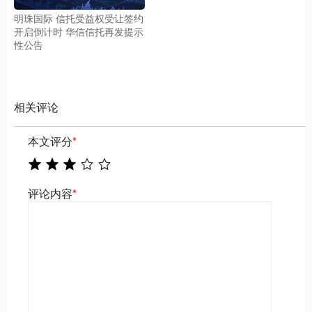
明珠国际 信托受益权受让签约
开启倒计时 华信信托再发提示
性公告
相关评论
本文评分
*
评论内容
*