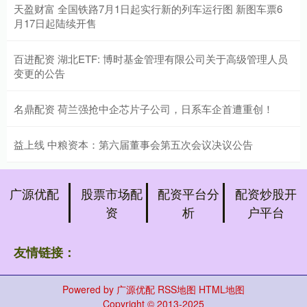
天盈财富 全国铁路7月1日起实行新的列车运行图 新图车票6
月17日起陆续开售
百进配资 湖北ETF: 博时基金管理有限公司关于高级管理人员
变更的公告
名鼎配资 荷兰强抢中企芯片子公司，日系车企首遭重创！
益上线 中粮资本：第六届董事会第五次会议决议公告
广源优配
股票市场配
配资平台分
配资炒股开
资
析
户平台
友情链接：
Powered by
广源优配
RSS地图
HTML地图
Copyright
© 2013-2025