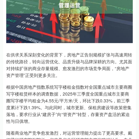
在供求关系深刻变化的背景下，房地产正告别规模扩张与高速周转
的传统路径，转向运营优化、品质升级与品牌深耕的方向。尤其面
对持续扩张的商业存量规模、愈发激烈的市场竞争局面，“房地产
资产管理”正受到更多关注。
根据中国房地产指数系统写字楼租金指数对全国重点城市主要商圈
写字楼租赁样本的调查数据，2025年三季度全国重点城市主要商
圈写字楼平均租金为4.55元/平方米/天，环比下跌0.33%，前三季
度累计下跌1.39%。与此同时，城市更新、保租房建设等政策密集
落地，要求行业从“建房子”向“管资产”转型，存量资产盘活的紧迫
性与日俱增。
随着商业地产竞争愈发激烈，对运营管理能力提出了更高要求。戴