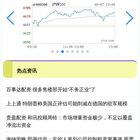
热点资讯
百事达配资 很多售楼部开始“不务正业”了
上上通 特朗普称美国正评估可能削减在德国的驻军规模
贵盈配资 和讯投顾周铃：市场增量资金极少，不足以覆盖
净流出资金
海纳策略 熙菱信息：实控人筹划公司控制权变更事项 股票