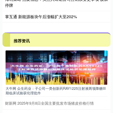
停牌
掌互通 新能源板块午后涨幅扩大至202%
推荐资讯
大牛网 众生药业：子公司一类创新药RAY1225注射液两项降糖III
期临床试验获伦理批件
财新网 2025年9月8日全国主要批发市场猪皮价格行情