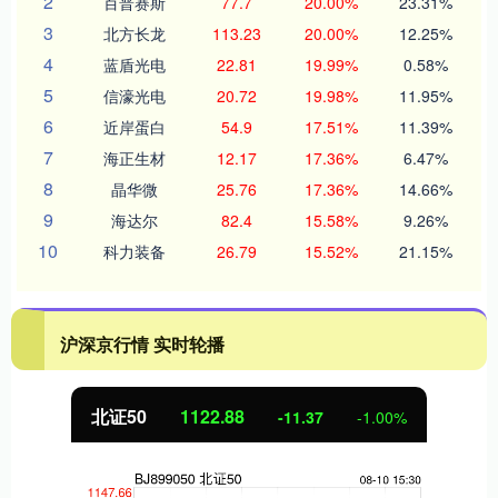
2
百普赛斯
77.7
20.00%
23.31%
3
北方长龙
113.23
20.00%
12.25%
4
蓝盾光电
22.81
19.99%
0.58%
5
信濠光电
20.72
19.98%
11.95%
6
近岸蛋白
54.9
17.51%
11.39%
7
海正生材
12.17
17.36%
6.47%
8
晶华微
25.76
17.36%
14.66%
9
海达尔
82.4
15.58%
9.26%
10
科力装备
26.79
15.52%
21.15%
沪深京行情 实时轮播
北证50
1122.88
-11.37
-1.00%