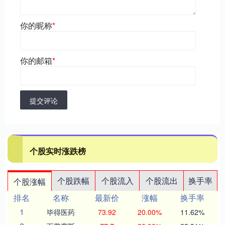
你的昵称
*
你的邮箱
*
提交评论
个股实时涨跌榜
个股跌幅
个股流入
个股流出
换手率
个股涨幅
排名
名称
最新价
涨幅
换手率
1
毕得医药
73.92
20.00%
11.62%