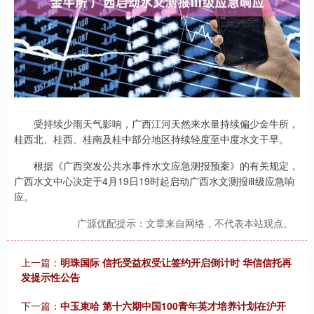
受持续少雨天气影响，广西江河天然来水量持续偏少金牛所，
桂西北、桂西、桂南及桂中部分地区持续轻度至中度水文干旱。
根据《广西突发公共水事件水文应急测报预案》的有关规定，
广西水文中心决定于4月19日19时起启动广西水文测报Ⅲ级应急响
应。
广源优配提示：文章来自网络，不代表本站观点。
上一篇：
明珠国际 信托受益权受让签约开启倒计时 华信信托再
发提示性公告
下一篇：
中玉束哈 第十六期中国100青年英才培养计划在沪开