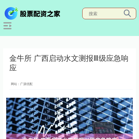
金牛所 广西启动水文测报Ⅲ级应急响
应
网站：广源优配