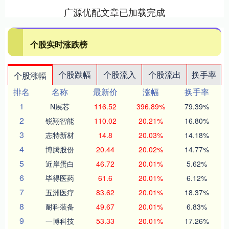
广源优配文章已加载完成
个股实时涨跌榜
个股跌幅
个股流入
个股流出
换手率
个股涨幅
排名
名称
最新价
涨幅
换手率
1
N展芯
116.52
396.89%
79.39%
2
锐翔智能
110.02
20.21%
16.80%
3
志特新材
14.8
20.03%
14.18%
4
博腾股份
20.44
20.02%
14.77%
5
近岸蛋白
46.72
20.01%
5.62%
6
毕得医药
61.6
20.01%
6.12%
7
五洲医疗
83.62
20.01%
18.37%
8
耐科装备
49.67
20.01%
6.83%
9
一博科技
53.33
20.01%
17.26%