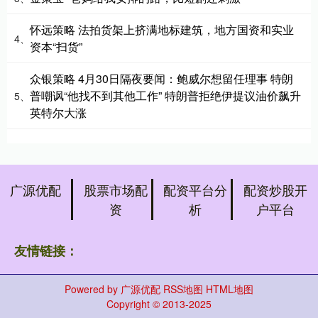
怀远策略 法拍货架上挤满地标建筑，地方国资和实业
4、
资本“扫货”
众银策略 4月30日隔夜要闻：鲍威尔想留任理事 特朗
普嘲讽“他找不到其他工作” 特朗普拒绝伊提议油价飙升
5、
英特尔大涨
广源优配
股票市场配
配资平台分
配资炒股开
资
析
户平台
友情链接：
Powered by
广源优配
RSS地图
HTML地图
Copyright
© 2013-2025