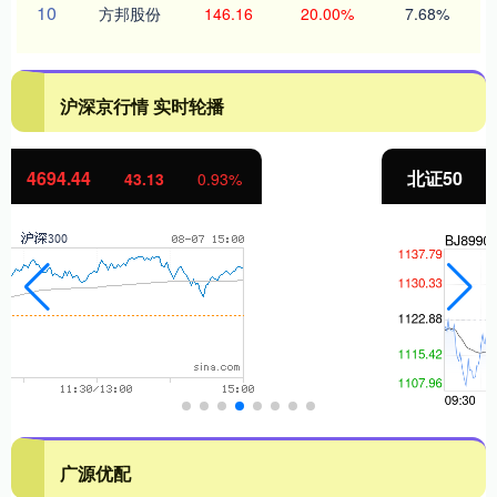
10
方邦股份
146.16
20.00%
7.68%
沪深京行情 实时轮播
北证50
1134.24
11.37
1.01%
广源优配