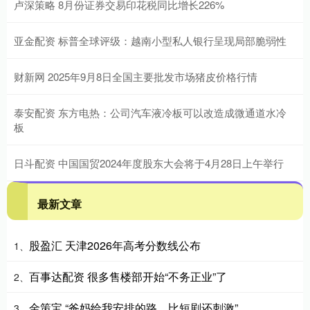
卢深策略 8月份证券交易印花税同比增长226%
亚金配资 标普全球评级：越南小型私人银行呈现局部脆弱性
财新网 2025年9月8日全国主要批发市场猪皮价格行情
泰安配资 东方电热：公司汽车液冷板可以改造成微通道水冷
板
日斗配资 中国国贸2024年度股东大会将于4月28日上午举行
最新文章
股盈汇 天津2026年高考分数线公布
1、
百事达配资 很多售楼部开始“不务正业”了
2、
金策宝 “爸妈给我安排的路，比短剧还刺激”
3、