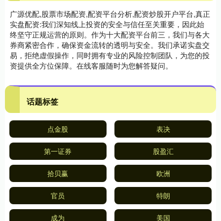
广源优配,股票市场配资,配资平台分析,配资炒股开户平台,真正
实盘配资:我们深知线上投资的安全与信任至关重要，因此始
终坚守正规运营的原则。作为十大配资平台前三，我们与各大
券商紧密合作，确保资金流转的透明与安全。我们承诺实盘交
易，拒绝虚假操作，同时拥有专业的风险控制团队，为您的投
资提供全方位保障。在线客服随时为您解答疑问。
话题标签
点金股
表决
第一证券
股盈汇
拾贝赢
欧洲
官员
特朗
成为
美国