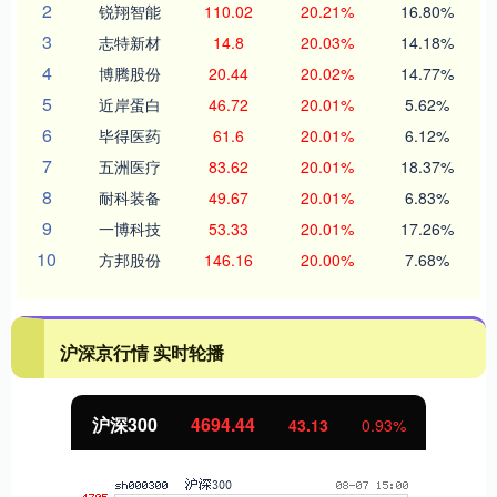
2
锐翔智能
110.02
20.21%
16.80%
3
志特新材
14.8
20.03%
14.18%
4
博腾股份
20.44
20.02%
14.77%
5
近岸蛋白
46.72
20.01%
5.62%
6
毕得医药
61.6
20.01%
6.12%
7
五洲医疗
83.62
20.01%
18.37%
8
耐科装备
49.67
20.01%
6.83%
9
一博科技
53.33
20.01%
17.26%
10
方邦股份
146.16
20.00%
7.68%
沪深京行情 实时轮播
北证50
1134.24
11.37
1.01%