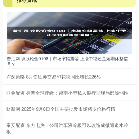
普汇网 谈股论金0108｜市场窄幅震荡 上涨中继还是短期休整信
号？
卢深策略 8月份证券交易印花税同比增长226%
亚金配资 标普全球评级：越南小型私人银行呈现局部脆弱性
财新网 2025年9月8日全国主要批发市场猪皮价格行情
泰安配资 东方电热：公司汽车液冷板可以改造成微通道水冷
板