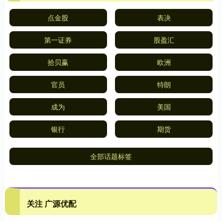
点金股
表决
第一证券
股盈汇
拾贝赢
欧洲
官员
特朗
成为
美国
银行
期货
全部话题标签
关注 广源优配