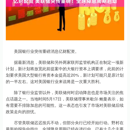
美国银行业突传重磅消息亿财配资。
据最新消息，美联储和另外两家联邦监管机构正在制定一项新
计划，新计划将放宽此前提案中的大银行资本上调要求，此前的计
划要求美国大型银行将资本金提高近20%，新计划可能只是原计划
的一半左右。这对美国银行业来说将是一次重大胜利。
除了银行业监管以外，美联储何时启动降息也是市场关注的焦
点话题之一。当地时间5月17日，美联储理事米歇尔·鲍曼表示，如
有需要不排除加息的可能性。这一表态也引发了市场对美联储后续
政策走向的担忧。
尽管美联储迟迟按兵不动，但部分央行已经开始行动。野村在
最新的报告中指出，全球降息周期已经在进行中，已有十几个主要