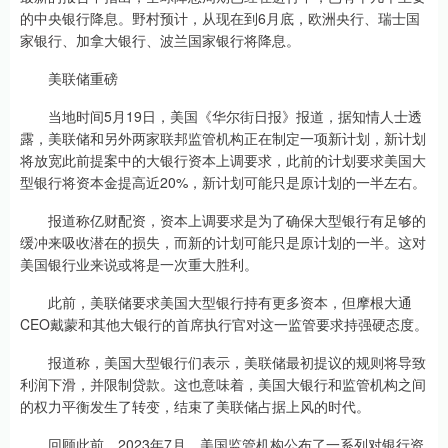
的中央银行降息。野村预计，从现在到6月底，欧洲央行、瑞士国
家银行、加拿大银行、波兰国家银行将降息。
美联储重磅
当地时间5月19日，美国《华尔街日报》报道，据知情人士透
露，美联储和另外两家联邦监管机构正在制定一项新计划，新计划
将放宽此前提案中的大银行资本上调要求，此前的计划要求美国大
型银行将资本金提高近20%，新计划可能只是原计划的一半左右。
报道称亿财配资，资本上调要求是为了确保大型银行有足够的
缓冲来吸收潜在的损失，而新的计划可能只是原计划的一半。这对
美国银行业来说或将是一次重大胜利。
此前，美联储要求美国大型银行持有更多资本，但摩根大通
CEO戴蒙和其他大银行的首席执行官对这一监管要求持强硬态度。
报道称，美国大型银行们表示，美联储最初提议的规则将导致
利润下滑，并限制贷款。这也意味着，美国大银行和监管机构之间
的权力平衡发生了转变，结束了美联储占据上风的时代。
回顾此前，2023年7月，美国监管机构公布了一系列对银行资