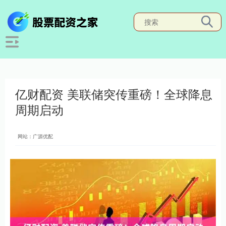
亿财配资 美联储突传重磅！全球降息
周期启动
网站：广源优配