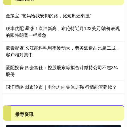
金策宝 “爸妈给我安排的路，比短剧还刺激”
联丰优配 暴涨！直冲新高，布伦特近月122美元!油价表现
的跟特朗普一样着急
豪泰配资 长江能科毛利率波动大，劳务派遣占比超二成，
客户相对集中
爱配投资 四会富仕：控股股东等拟合计减持公司不超3%
股份
国汇策略 就市论市｜电池方向集体走强 行情能否延续？
推荐资讯