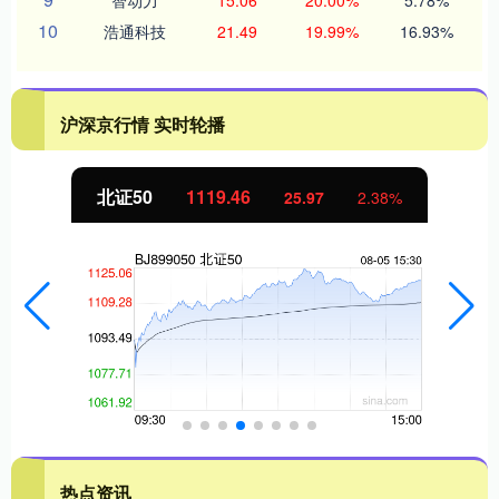
10
浩通科技
21.49
19.99%
16.93%
沪深京行情 实时轮播
北证50
1119.46
25.97
2.38%
热点资讯