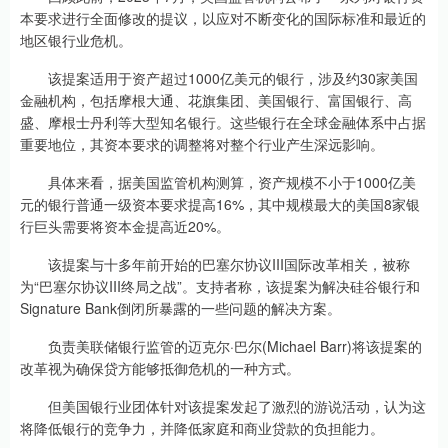
本要求进行全面修改的提议，以应对不断变化的国际标准和最近的
地区银行业危机。
该提案适用于资产超过1000亿美元的银行，涉及约30家美国
金融机构，包括摩根大通、花旗集团、美国银行、富国银行、高
盛、摩根士丹利等大型知名银行。这些银行在全球金融体系中占据
重要地位，其资本要求的调整将对整个行业产生深远影响。
具体来看，据美国监管机构测算，资产规模不小于1000亿美
元的银行普通一级资本要求提高16%，其中规模最大的美国8家银
行巨头需要将资本金提高近20%。
该提案与十多年前开始的巴塞尔协议III国际改革相关，被称
为“巴塞尔协议III终局之战”。支持者称，该提案为解决硅谷银行和
Signature Bank倒闭所暴露的一些问题的解决方案。
负责美联储银行监管的迈克尔·巴尔(Michael Barr)将该提案的
改革视为确保贷方能够抵御危机的一种方式。
但美国银行业团体针对该提案发起了激烈的游说活动，认为这
将降低银行的竞争力，并降低家庭和商业贷款的负担能力。