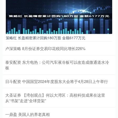
策略红 长盈精密累计回购180万股 金额6177万元
卢深策略 8月份证券交易印花税同比增长226%
泰安配资 东方电热：公司汽车液冷板可以改造成微通道水冷
板
日斗配资 中国国贸2024年度股东大会将于4月28日上午举行
大圣证券 【湾创观点】何以大湾区：高校科技成果在这里
从“书架”走进“全球货架”
一鼎盈 美国人的养老真相